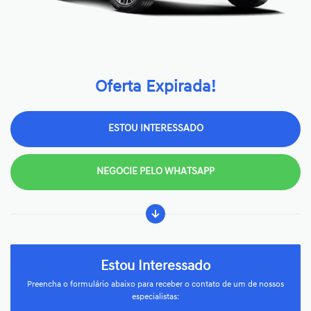
Oferta Expirada!
ESTOU INTERESSADO
NEGOCIE PELO WHATSAPP
Estou Interessado
Preencha o formulário abaixo para receber o contato de um de nossos
especialistas: