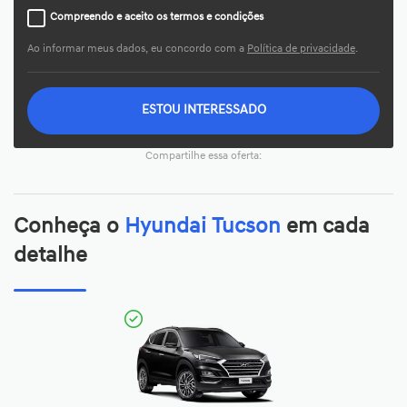
Compreendo e aceito os termos e condições
Ao informar meus dados, eu concordo com a
Política de privacidade
.
ESTOU INTERESSADO
Compartilhe essa oferta:
Conheça o
Hyundai Tucson
em cada
detalhe