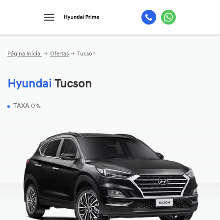
Página Inicial
Ofertas
Tucson
Hyundai
Tucson
TAXA 0%