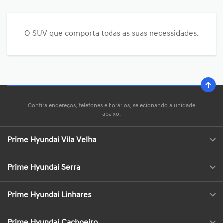
O SUV que comporta todas as suas necessidades.
Confira endereços, telefones e horários, selecionando a unidade
abaixo:
Prime Hyundai Vila Velha
Prime Hyundai Serra
Prime Hyundai Linhares
Prime Hyundai Cachoeiro