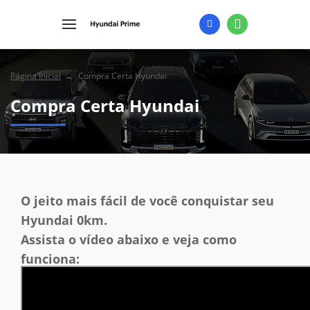
Página Inicial
Compra Certa Hyundai
Compra Certa Hyundai
O jeito mais fácil de você conquistar seu
Hyundai 0km.
Assista o vídeo abaixo e veja como
funciona: