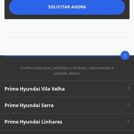
SOLICITAR AGORA
Confira endereços, telefones e horários, selecionando a
unidade abaixo:
Prime Hyundai Vila Velha
Prime Hyundai Serra
Prime Hyundai Linhares