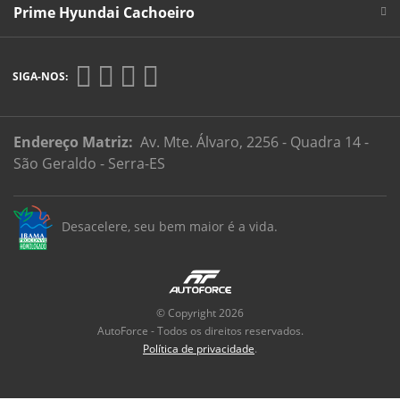
Prime Hyundai Cachoeiro
SIGA-NOS:
Endereço Matriz:
Av. Mte. Álvaro, 2256 - Quadra 14 -
São Geraldo - Serra-ES
Desacelere, seu bem maior é a vida.
© Copyright 2026
AutoForce - Todos os direitos reservados.
Política de privacidade
.