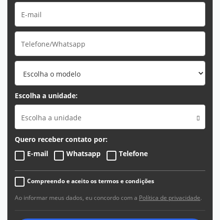
Escolha a unidade:
Escolha a unidade
Quero receber contato por:
E-mail
Whatsapp
Telefone
Compreendo e aceito os termos e condições
Ao informar meus dados, eu concordo com a
Política de privacidade
.