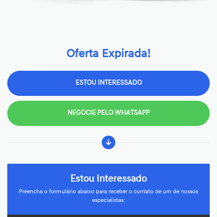
Oferta Expirada!
ESTOU INTERESSADO
NEGOCIE PELO WHATSAPP
Estou Interessado
Preencha o formulário abaixo para receber o contato de um de nossos
especialistas: