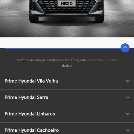
Confira endereços, telefones e horários, selecionando a unidade
abaixo:
Prime Hyundai Vila Velha
Prime Hyundai Serra
Prime Hyundai Linhares
Prime Hyundai Cachoeiro