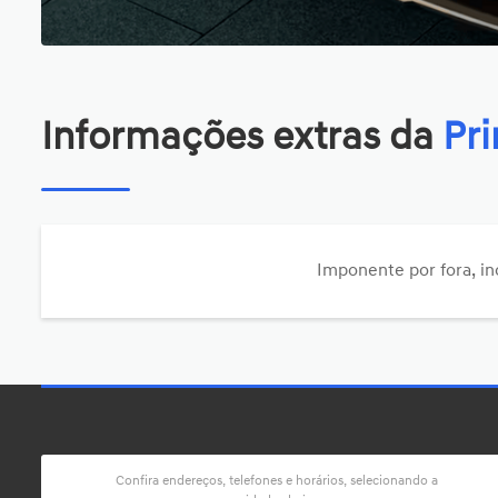
Informações extras da
Pr
Imponente por fora, i
Confira endereços, telefones e horários, selecionando a