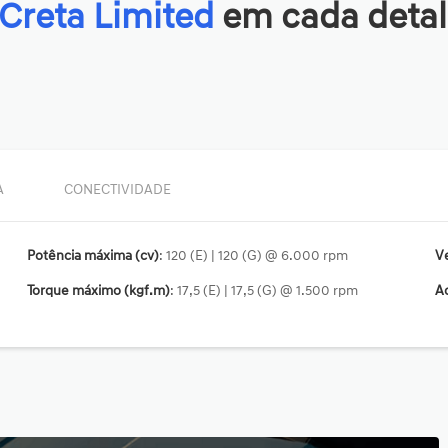
Creta Limited
em cada deta
A
CONECTIVIDADE
Potência máxima (cv)
: 120 (E) | 120 (G) @ 6.000 rpm
V
Torque máximo (kgf.m)
: 17,5 (E) | 17,5 (G) @ 1.500 rpm
Ac