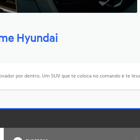
ime Hyundai
novador por dentro. Um SUV que te coloca no comando e te leva