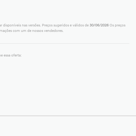
r disponíveis nas versões. Preços sugeridos e válidos de
30/06/2026
Os preços
formações com um de nossos vendedores.
e essa oferta: