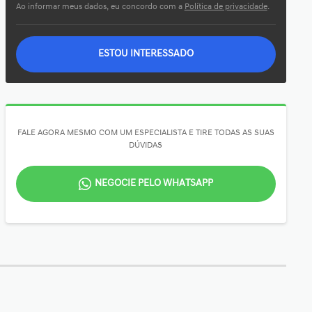
Ao informar meus dados, eu concordo com a
Política de privacidade
.
ESTOU INTERESSADO
FALE AGORA MESMO COM UM ESPECIALISTA E TIRE TODAS AS SUAS
DÚVIDAS
NEGOCIE PELO WHATSAPP