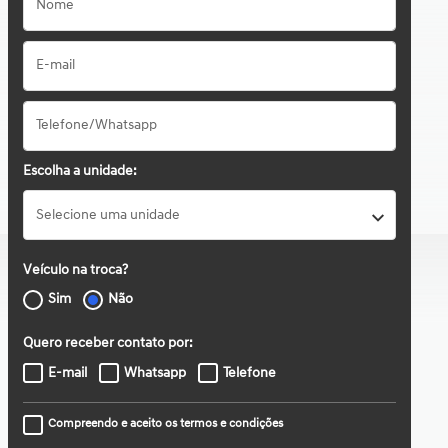
Escolha a unidade:
Selecione uma unidade
Veículo na troca?
Sim
Não
Quero receber contato por:
E-mail
Whatsapp
Telefone
Compreendo e aceito os termos e condições