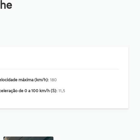
lhe
elocidade máxima (km/h)
: 180
eleração de 0 a 100 km/h (S)
: 11,5