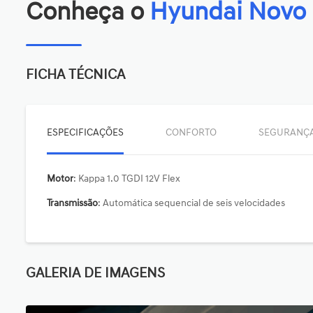
Conheça o
Hyundai Novo 
FICHA TÉCNICA
ESPECIFICAÇÕES
CONFORTO
SEGURANÇ
Motor
: Kappa 1.0 TGDI 12V Flex
Transmissão
: Automática sequencial de seis velocidades
GALERIA DE IMAGENS