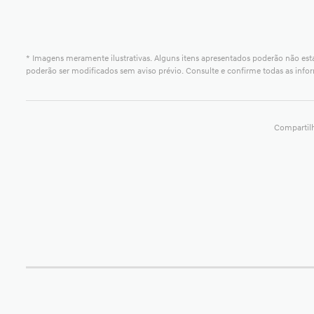
* Imagens meramente ilustrativas. Alguns itens apresentados poderão não esta
poderão ser modificados sem aviso prévio. Consulte e confirme todas as in
Compartilh