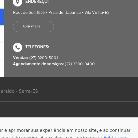
ENDEREÇO:
Rod. do Sol, 1555 - Praia de Itaparica - Vila Velha-ES
Abrir mapa
TELEFONES:
Vendas:
(27) 3203-5001
Agendamento de serviços:
(27) 3300-3400
Geraldo - Serra-ES
tar e aprimorar sua experiência em nosso site, e ao continuar