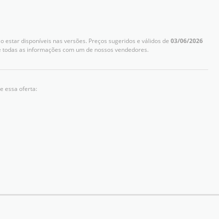
 estar disponíveis nas versões. Preços sugeridos e válidos de
03/06/2026
me todas as informações com um de nossos vendedores.
e essa oferta: