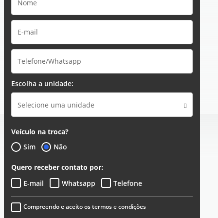
Escolha a unidade:
Selecione uma unidade
Veículo na troca?
Sim
Não
Quero receber contato por:
E-mail
Whatsapp
Telefone
Compreendo e aceito os termos e condições