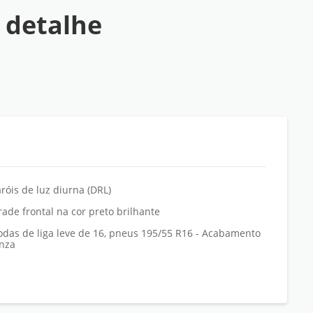
 detalhe
aróis de luz diurna (DRL)
rade frontal na cor preto brilhante
odas de liga leve de 16, pneus 195/55 R16 - Acabamento
inza