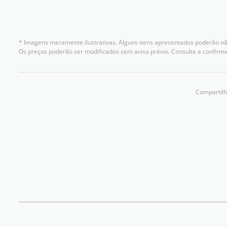
* Imagens meramente ilustrativas. Alguns itens apresentados poderão não
Os preços poderão ser modificados sem aviso prévio. Consulte e confir
Compartilh