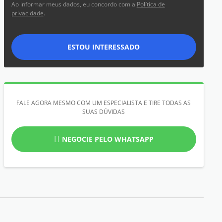
Ao informar meus dados, eu concordo com a
Política de
privacidade
.
ESTOU INTERESSADO
FALE AGORA MESMO COM UM ESPECIALISTA E TIRE TODAS AS
SUAS DÚVIDAS
NEGOCIE PELO WHATSAPP