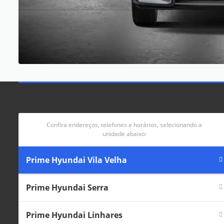
Confira endereços, telefones e horários, selecionando a
unidade abaixo:
Prime Hyundai Vila Velha
Prime Hyundai Serra
Prime Hyundai Linhares