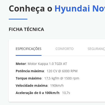
Conheça o
Hyundai No
FICHA TÉCNICA
ESPECIFICAÇÕES
CONFORTO
SEGURANÇ
Motor
: Motor Kappa 1.0 TGDI AT
Potência máxima
: 120 CV @ 6000 RPM
Torque máximo
: 17,5 kgfm @ 1500 rpm
Velocidade máxima
: 190km/h
Aceleração de 0 a 100km/h
: 10,7s