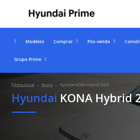
Modelos
Comprar
Pós-venda
Consór
Grupo Prime
Página Inicial
Novos
Hyundai KONA Hybrid 2026
Hyundai
KONA Hybrid 