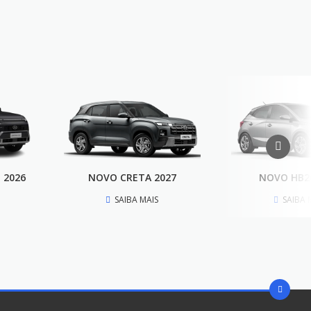
 2026
NOVO CRETA 2027
NOVO HB2
SAIBA MAIS
SAIBA 