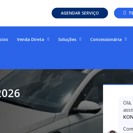
AGENDAR SERVIÇO
T
cios
Venda Direta
Soluções
Concessionária
2026