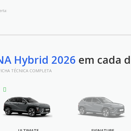
erta:
NA Hybrid 2026
em cada d
 FICHA TÉCNICA COMPLETA
ULTIMATE
SIGNATURE