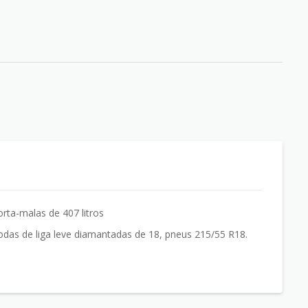
orta-malas de 407 litros
odas de liga leve diamantadas de 18, pneus 215/55 R18.