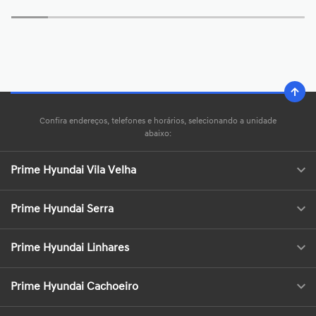
Confira endereços, telefones e horários, selecionando a unidade
abaixo:
Prime Hyundai Vila Velha
Prime Hyundai Serra
Prime Hyundai Linhares
Prime Hyundai Cachoeiro