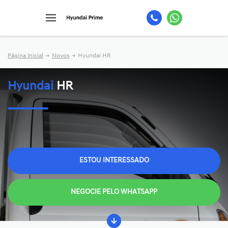
Página Inicial
Novos
Hyundai HR
Hyundai
HR
ESTOU INTERESSADO
NEGOCIE PELO WHATSAPP