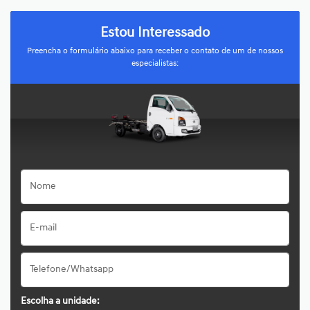
Estou Interessado
Preencha o formulário abaixo para receber o contato de um de nossos
especialistas:
Escolha a unidade: