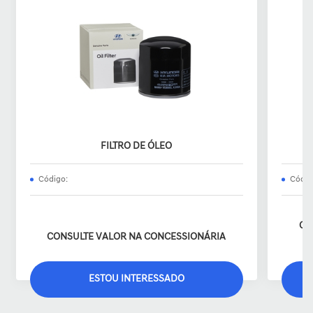
FILTRO DE ÓLEO
Código:
Códig
CO
CONSULTE VALOR NA CONCESSIONÁRIA
ESTOU INTERESSADO